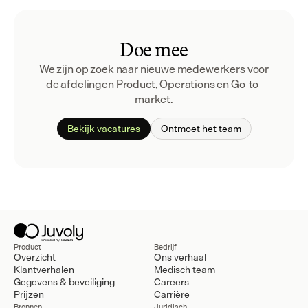
Doe mee
We zijn op zoek naar nieuwe medewerkers voor
de afdelingen Product, Operations en Go-to-
market.
Bekijk vacatures
Ontmoet het team
Product
Bedrijf
Overzicht
Ons verhaal
Klantverhalen
Medisch team
Gegevens & beveiliging
Careers
Prijzen
Carrière
Bronnen
Juridisch