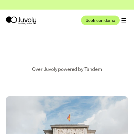
t nu deel uit van Tandem Health
Lees meer
Boek een demo
Over Juvoly powered by Tandem