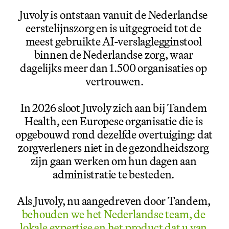
Juvoly is ontstaan vanuit de Nederlandse 
eerstelijnszorg en is uitgegroeid tot de 
meest gebruikte AI-verslaglegginstool 
binnen de Nederlandse zorg, waar 
dagelijks meer dan 1.500 organisaties op 
vertrouwen.
In 2026 sloot Juvoly zich aan bij Tandem 
Health, een Europese organisatie die is 
opgebouwd rond dezelfde overtuiging: dat 
zorgverleners niet in de gezondheidszorg 
zijn gaan werken om hun dagen aan 
administratie te besteden. 
Als Juvoly, nu aangedreven door Tandem, 
behouden we het Nederlandse team, de 
lokale expertise en het product dat u van 