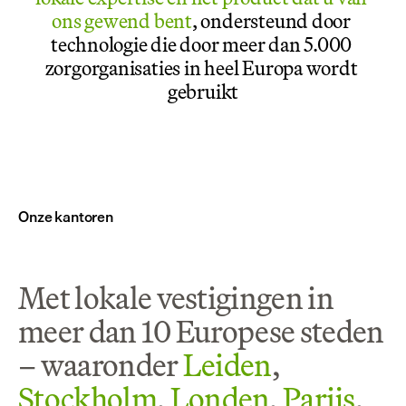
ons gewend bent
, ondersteund door 
technologie die door meer dan 5.000 
zorgorganisaties in heel Europa wordt 
gebruikt
Onze kantoren
Met lokale vestigingen in 
meer dan 10 Europese steden 
– waaronder 
Leiden
, 
Stockholm
, 
Londen
, 
Parijs
, 