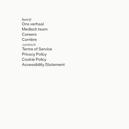
Bedrijf
Ons verhaal
Medisch team
Careers
Carrière
Juridisch
Terms of Service
Privacy Policy
Cookie Policy
Accessibility Statement