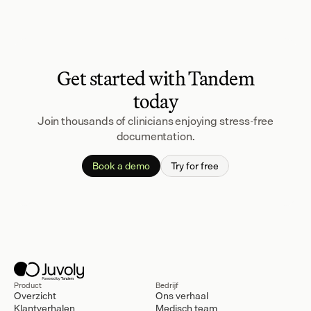
Get started with Tandem
today
Join thousands of clinicians enjoying stress-free
documentation.
Book a demo
Try for free
Product
Bedrijf
Overzicht
Ons verhaal
Klantverhalen
Medisch team